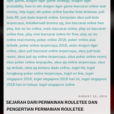
tiger game
,
dragon tiger game strategy
,
dragon tiger
probability
,
how to win dragon tiger game baccarat online real
money
,
http togel
,
idn poker online bandar bola terbesar
,
judi
bola 88
,
judi dadu koprok online
,
kumpulan situs judi bola
terpercaya
,
linkalternatif domino qq
,
live baccarat online free
play
,
live sic bo online
,
main baccarat online
,
play ez baccarat
online free
,
play mini baccarat online for free
,
play sic bo
online real money
,
poker online 2018
,
poker online asia
terbaik
,
poker online terpercaya 2018
,
sicbo dragon tiger
online
,
situs judi baccarat online terpercaya
,
situs judi bola
resmi
,
situs judi qq online terpercaya
,
situs poker online resmi
,
situs poker online terpopuler
,
situs qq online terpercaya
,
situs
qq terbaik
,
situs qq terbaru dadu online
,
togel 4d
,
togel
hongķong poker online terpercaya
,
togel on line
,
togel
singapore 2018
,
togel singapore 2018 hari ini
,
togel singapore
2018 hari ini keluar
,
togel singapore online
AUGUST 26, 2018
SEJARAH DARI PERMAINAN ROULETEE DAN
PENGERTIAN PERMAINAN ROULETEE