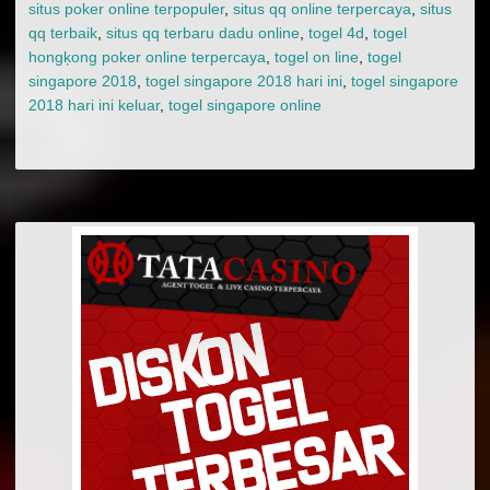
situs poker online terpopuler
,
situs qq online terpercaya
,
situs
qq terbaik
,
situs qq terbaru dadu online
,
togel 4d
,
togel
hongķong poker online terpercaya
,
togel on line
,
togel
singapore 2018
,
togel singapore 2018 hari ini
,
togel singapore
2018 hari ini keluar
,
togel singapore online