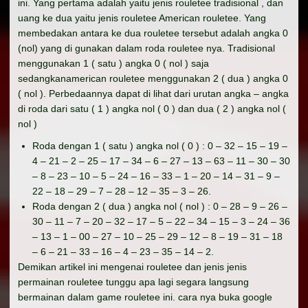
ini. Yang pertama adalah yaitu jenis rouletee tradisional , dan
uang ke dua yaitu jenis rouletee American rouletee. Yang
membedakan antara ke dua rouletee tersebut adalah angka 0
(nol) yang di gunakan dalam roda rouletee nya. Tradisional
menggunakan 1 ( satu ) angka 0 ( nol ) saja
sedangkanamerican rouletee menggunakan 2 ( dua ) angka 0
( nol ). Perbedaannya dapat di lihat dari urutan angka – angka
di roda dari satu ( 1 ) angka nol ( 0 ) dan dua ( 2 ) angka nol (
nol )
Roda dengan 1 ( satu ) angka nol ( 0 ) : 0 – 32 – 15 – 19 –
4 – 21 – 2 – 25 – 17 – 34 – 6 – 27 – 13 – 63 – 11 – 30 – 30
– 8 – 23 – 10 – 5 – 24 – 16 – 33 – 1 – 20 – 14 – 31 – 9 –
22 – 18 – 29 – 7 – 28 – 12 – 35 – 3 – 26.
Roda dengan 2 ( dua ) angka nol ( nol ) : 0 – 28 – 9 – 26 –
30 – 11 – 7 – 20 – 32 – 17 – 5 – 22 – 34 – 15 – 3 – 24 – 36
– 13 – 1 – 00 – 27 – 10 – 25 – 29 – 12 – 8 – 19 – 31 – 18
– 6 – 21 – 33 – 16 – 4 – 23 – 35 – 14 – 2.
Demikan artikel ini mengenai rouletee dan jenis jenis
permainan rouletee tunggu apa lagi segara langsung
bermainan dalam game rouletee ini. cara nya buka google