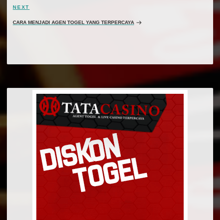
NEXT
Next
Post
CARA MENJADI AGEN TOGEL YANG TERPERCAYA