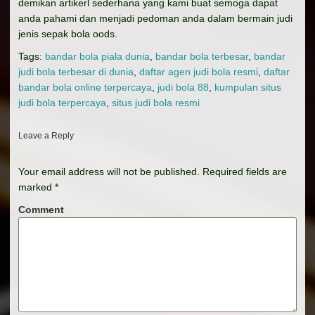
demikan artikerl sederhana yang kami buat semoga dapat
anda pahami dan menjadi pedoman anda dalam bermain judi
jenis sepak bola oods.
Tags:
bandar bola piala dunia
,
bandar bola terbesar
,
bandar
judi bola terbesar di dunia
,
daftar agen judi bola resmi
,
daftar
bandar bola online terpercaya
,
judi bola 88
,
kumpulan situs
judi bola terpercaya
,
situs judi bola resmi
Leave a Reply
Your email address will not be published.
Required fields are
marked
*
Comment