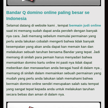
Bandar Q domino online paling besar se
Indonesia
Selamat datang di website kami , tempat
bermain judi online
saat ini memang sudah dapat anda peroleh dengan banyak
nya cara. Jadi memang sebelum memulai permainan yang
perlu anda lakukan cobalah mengerti bahwa tidak banyak
kesempatan yang akan anda dapat kan memain kan dan
melakukan sebuah taruhan bersama Bandar yang tepat. Jadi
memang di sinilah para pemain harus menyadari bahwa
memainkan domino kartu online ini pasti nya tidak dapat
meberikan dan menawarkan anda beragai hasil di dalam nya ,
memang di sinilah dalam memainkan sebuah permainan yang
mudah yang perlu anda lakukan ialah memahami bahwa
bermain domino online sendiri merupakan salah satu tempat
yang sangat tepat kepada anda untuk melakukan taruhan
secara bebas dan aman di dalam nya.