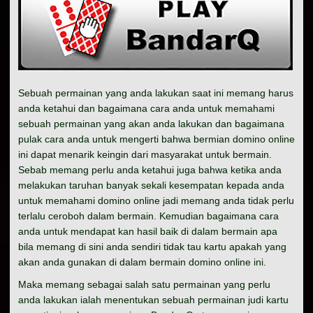
Sebuah permainan yang anda lakukan saat ini memang harus
anda ketahui dan bagaimana cara anda untuk memahami
sebuah permainan yang akan anda lakukan dan bagaimana
pulak cara anda untuk mengerti bahwa bermian domino online
ini dapat menarik keingin dari masyarakat untuk bermain.
Sebab memang perlu anda ketahui juga bahwa ketika anda
melakukan taruhan banyak sekali kesempatan kepada anda
untuk memahami domino online jadi memang anda tidak perlu
terlalu ceroboh dalam bermain. Kemudian bagaimana cara
anda untuk mendapat kan hasil baik di dalam bermain apa
bila memang di sini anda sendiri tidak tau kartu apakah yang
akan anda gunakan di dalam bermain domino online ini.
Maka memang sebagai salah satu permainan yang perlu
anda lakukan ialah menentukan sebuah permainan judi kartu