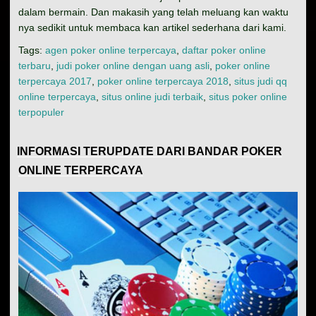
dalam bermain. Dan makasih yang telah meluang kan waktu
nya sedikit untuk membaca kan artikel sederhana dari kami.
Tags:
agen poker online terpercaya
,
daftar poker online
terbaru
,
judi poker online dengan uang asli
,
poker online
terpercaya 2017
,
poker online terpercaya 2018
,
situs judi qq
online terpercaya
,
situs online judi terbaik
,
situs poker online
terpopuler
INFORMASI TERUPDATE DARI BANDAR POKER
ONLINE TERPERCAYA