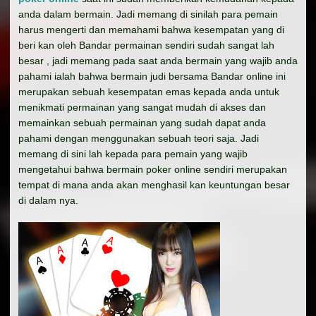
anda dalam bermain. Jadi memang di sinilah para pemain
harus mengerti dan memahami bahwa kesempatan yang di
beri kan oleh Bandar permainan sendiri sudah sangat lah
besar , jadi memang pada saat anda bermain yang wajib anda
pahami ialah bahwa bermain judi bersama Bandar online ini
merupakan sebuah kesempatan emas kepada anda untuk
menikmati permainan yang sangat mudah di akses dan
memainkan sebuah permainan yang sudah dapat anda
pahami dengan menggunakan sebuah teori saja. Jadi
memang di sini lah kepada para pemain yang wajib
mengetahui bahwa bermain poker online sendiri merupakan
tempat di mana anda akan menghasil kan keuntungan besar
di dalam nya.