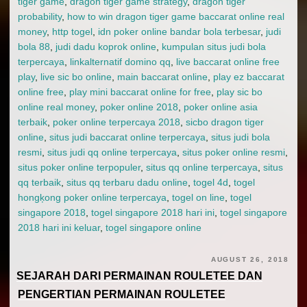
tiger game
,
dragon tiger game strategy
,
dragon tiger
probability
,
how to win dragon tiger game baccarat online real
money
,
http togel
,
idn poker online bandar bola terbesar
,
judi
bola 88
,
judi dadu koprok online
,
kumpulan situs judi bola
terpercaya
,
linkalternatif domino qq
,
live baccarat online free
play
,
live sic bo online
,
main baccarat online
,
play ez baccarat
online free
,
play mini baccarat online for free
,
play sic bo
online real money
,
poker online 2018
,
poker online asia
terbaik
,
poker online terpercaya 2018
,
sicbo dragon tiger
online
,
situs judi baccarat online terpercaya
,
situs judi bola
resmi
,
situs judi qq online terpercaya
,
situs poker online resmi
,
situs poker online terpopuler
,
situs qq online terpercaya
,
situs
qq terbaik
,
situs qq terbaru dadu online
,
togel 4d
,
togel
hongķong poker online terpercaya
,
togel on line
,
togel
singapore 2018
,
togel singapore 2018 hari ini
,
togel singapore
2018 hari ini keluar
,
togel singapore online
AUGUST 26, 2018
SEJARAH DARI PERMAINAN ROULETEE DAN
PENGERTIAN PERMAINAN ROULETEE