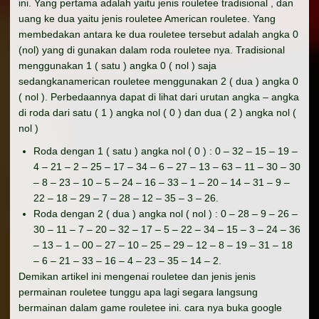
ini. Yang pertama adalah yaitu jenis rouletee tradisional , dan
uang ke dua yaitu jenis rouletee American rouletee. Yang
membedakan antara ke dua rouletee tersebut adalah angka 0
(nol) yang di gunakan dalam roda rouletee nya. Tradisional
menggunakan 1 ( satu ) angka 0 ( nol ) saja
sedangkanamerican rouletee menggunakan 2 ( dua ) angka 0
( nol ). Perbedaannya dapat di lihat dari urutan angka – angka
di roda dari satu ( 1 ) angka nol ( 0 ) dan dua ( 2 ) angka nol (
nol )
Roda dengan 1 ( satu ) angka nol ( 0 ) : 0 – 32 – 15 – 19 –
4 – 21 – 2 – 25 – 17 – 34 – 6 – 27 – 13 – 63 – 11 – 30 – 30
– 8 – 23 – 10 – 5 – 24 – 16 – 33 – 1 – 20 – 14 – 31 – 9 –
22 – 18 – 29 – 7 – 28 – 12 – 35 – 3 – 26.
Roda dengan 2 ( dua ) angka nol ( nol ) : 0 – 28 – 9 – 26 –
30 – 11 – 7 – 20 – 32 – 17 – 5 – 22 – 34 – 15 – 3 – 24 – 36
– 13 – 1 – 00 – 27 – 10 – 25 – 29 – 12 – 8 – 19 – 31 – 18
– 6 – 21 – 33 – 16 – 4 – 23 – 35 – 14 – 2.
Demikan artikel ini mengenai rouletee dan jenis jenis
permainan rouletee tunggu apa lagi segara langsung
bermainan dalam game rouletee ini. cara nya buka google