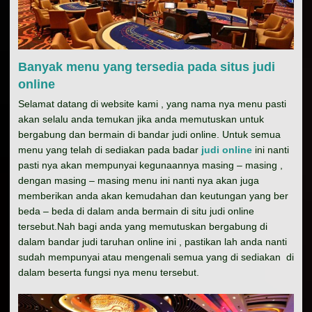
Banyak menu yang tersedia pada situs judi
online
Selamat datang di website kami , yang nama nya menu pasti
akan selalu anda temukan jika anda memutuskan untuk
bergabung dan bermain di bandar judi online. Untuk semua
menu yang telah di sediakan pada badar
judi online
ini nanti
pasti nya akan mempunyai kegunaannya masing – masing ,
dengan masing – masing menu ini nanti nya akan juga
memberikan anda akan kemudahan dan keutungan yang ber
beda – beda di dalam anda bermain di situ judi online
tersebut.Nah bagi anda yang memutuskan bergabung di
dalam bandar judi taruhan online ini , pastikan lah anda nanti
sudah mempunyai atau mengenali semua yang di sediakan di
dalam beserta fungsi nya menu tersebut.