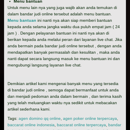
Menu bantuan
Untuk menu lain nya yang juga wajib akan anda temukan di
dalam bandar judi online tersebut adalah menu bantuan.
Menu bantuan
ini nanti nya akan siap memberi bantuan
kepada anda selama jangka waktu dua puluh empat jam ( 24
jam ) . Dengan pelayanan bantuan ini nanti nya akan di
berikan kepada anda melalui peran dari layanan live chat. Jika
anda bermain pada bandar judi online tersebut , dengan anda
mendapatkan banyak permasalah dan kesulitan , maka anda
nanti dapat secara langsung masuk ke menu bantuan ini dan
mengubungi langsung layanan live chat.
Demikian artikel kami mengenai banyak menu yang tersedia
di bandar judi online , semoga dapat bermanfaat untuk anda
dan menjadi pedoman anda dalam bermain , dan terima kasih
yang telah meluangkan waktu nya sedikit untuk mebacakan
artikel sederhana kami.
Tags:
agen domino qq online
,
agen poker online terpercaya
,
baccarat online indonesia
,
baccarat online terpercaya
,
bandar