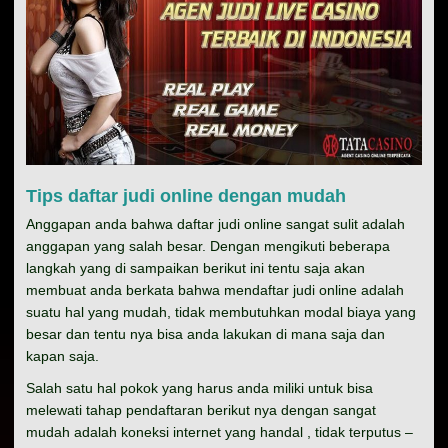
Tips daftar judi online dengan mudah
Anggapan anda bahwa daftar judi online sangat sulit adalah
anggapan yang salah besar. Dengan mengikuti beberapa
langkah yang di sampaikan berikut ini tentu saja akan
membuat anda berkata bahwa mendaftar judi online adalah
suatu hal yang mudah, tidak membutuhkan modal biaya yang
besar dan tentu nya bisa anda lakukan di mana saja dan
kapan saja.
Salah satu hal pokok yang harus anda miliki untuk bisa
melewati tahap pendaftaran berikut nya dengan sangat
mudah adalah koneksi internet yang handal , tidak terputus –