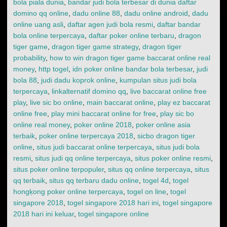
bola piala dunia
,
bandar judi bola terbesar di dunia daftar
domino qq online
,
dadu online 88
,
dadu online android
,
dadu
online uang asli
,
daftar agen judi bola resmi
,
daftar bandar
bola online terpercaya
,
daftar poker online terbaru
,
dragon
tiger game
,
dragon tiger game strategy
,
dragon tiger
probability
,
how to win dragon tiger game baccarat online real
money
,
http togel
,
idn poker online bandar bola terbesar
,
judi
bola 88
,
judi dadu koprok online
,
kumpulan situs judi bola
terpercaya
,
linkalternatif domino qq
,
live baccarat online free
play
,
live sic bo online
,
main baccarat online
,
play ez baccarat
online free
,
play mini baccarat online for free
,
play sic bo
online real money
,
poker online 2018
,
poker online asia
terbaik
,
poker online terpercaya 2018
,
sicbo dragon tiger
online
,
situs judi baccarat online terpercaya
,
situs judi bola
resmi
,
situs judi qq online terpercaya
,
situs poker online resmi
,
situs poker online terpopuler
,
situs qq online terpercaya
,
situs
qq terbaik
,
situs qq terbaru dadu online
,
togel 4d
,
togel
hongķong poker online terpercaya
,
togel on line
,
togel
singapore 2018
,
togel singapore 2018 hari ini
,
togel singapore
2018 hari ini keluar
,
togel singapore online