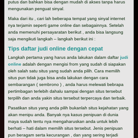
putus dan bahkan bisa dengan mudah di akses tanpa harus
mengunakan penguat sinyal.
Maka dari itu , cari lah beberapa tempat yang sinyal internet
nya terjamin seperti game online dan sebagainnya. Setelah
anda memenuhi persayaratan berikut , anda bisa langsung
saja mengikuti langkah – langkah berikut ini :
Tips daftar judi online dengan cepat
Langkah pertama yang harus anda lakukan dalam daftar
judi
online
adalah dengan mengisi from yang sudah di siapakan
oleh salah satu situs yang sudah anda pilih. Cara memilih
situs pun tidak juga bisa anda lakukan dengan cara
sembarangan ( sembrono ) , anda harus melewati bebrapa
pertimbagan terlebih dahalu sampai dengan situs tersebut
terpilih dan anda yakin situs tersebut terpercaya dan terbaik.
Pasatikan situs yang anda pilih bukanlah situs kejahatan yang
akan menipu anda. Banyak nya kasus penipuan di dunia
maya sudah tentu nya mengaharuskan anda untuk lebih
berhati – hati dalam memilih situs tersebut. Jenis penipuan
pun beragam serta kecurangan , dan yang sering terjadi