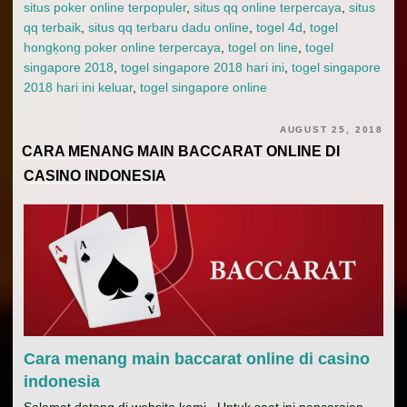
situs poker online terpopuler
,
situs qq online terpercaya
,
situs
qq terbaik
,
situs qq terbaru dadu online
,
togel 4d
,
togel
hongķong poker online terpercaya
,
togel on line
,
togel
singapore 2018
,
togel singapore 2018 hari ini
,
togel singapore
2018 hari ini keluar
,
togel singapore online
AUGUST 25, 2018
CARA MENANG MAIN BACCARAT ONLINE DI
CASINO INDONESIA
Cara menang main baccarat online di casino
indonesia
Selamat datang di website kami , Untuk saat ini pencaraian