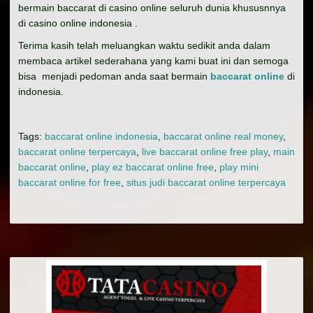
bermain baccarat di casino online seluruh dunia khususnnya
di casino online indonesia .
Terima kasih telah meluangkan waktu sedikit anda dalam
membaca artikel sederahana yang kami buat ini dan semoga
bisa menjadi pedoman anda saat bermain
baccarat online
di
indonesia.
Tags:
baccarat online indonesia
,
baccarat online real money
,
baccarat online terpercaya
,
live baccarat online free play
,
main
baccarat online
,
play ez baccarat online free
,
play mini
baccarat online for free
,
situs judi baccarat online terpercaya