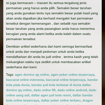
isi juga bermacam – macam itu semua tergatung jenis
permainan yang harus anda pilih. Semakin besar taruhan
yang anda gunakan tentu nya semakin besar pulak hasil yang
akan anda dapatkan jika berhasil mengakir kan permainan
tersebut dengan kemenangan , dan sebalik nya semakin
besar taruhan yang anda pasangkan anda harus menerima
kerugian yang anda alami ketika anda kalah dalam suatu
permainan tersebut.
Demikian aritkel sederhana dari kami semoga bermanfaat
untuk anda dan menjadi pedoman untuk anda ketika
mendaftarkan diri anda ke judi online , terima kasih yang telah
meluangkan waktu nya sedikit untuk membacakan artikel
sederhana dari kami.
Tags:
agen domino qq online
,
agen poker online terpercaya
,
baccarat online indonesia
,
baccarat online terpercaya
,
bandar
bola piala dunia
,
bandar judi bola terbesar di dunia daftar
domino qq online
,
dadu online 88
,
dadu online android
,
dadu
online uang asli
,
daftar agen judi bola resmi
,
daftar bandar
bola online terpercaya
,
daftar poker online terbaru
,
dragon