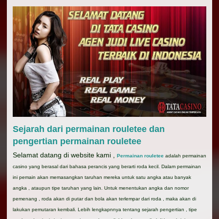
Sejarah dari permainan rouletee dan
pengertian permainan rouletee
Selamat datang di website kami ,
Permainan rouletee
adalah permainan
casino yang berasal dari bahasa perancis yang berarti roda kecil. Dalam permainan
ini pemain akan memasangkan taruhan mereka untuk satu angka atau banyak
angka , ataupun tipe taruhan yang lain. Untuk menentukan angka dan nomor
pemenang , roda akan di putar dan bola akan terlempar dari roda , maka akan di
lakukan pemutaran kembali. Lebih lengkapnnya tentang sejarah pengertian , tipe