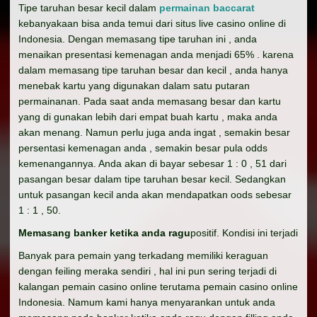
Tipe taruhan besar kecil dalam
permainan baccarat
kebanyakaan bisa anda temui dari situs live casino online di
Indonesia. Dengan memasang tipe taruhan ini , anda
menaikan presentasi kemenagan anda menjadi 65% . karena
dalam memasang tipe taruhan besar dan kecil , anda hanya
menebak kartu yang digunakan dalam satu putaran
permainanan. Pada saat anda memasang besar dan kartu
yang di gunakan lebih dari empat buah kartu , maka anda
akan menang. Namun perlu juga anda ingat , semakin besar
persentasi kemenagan anda , semakin besar pula odds
kemenangannya. Anda akan di bayar sebesar 1 : 0 , 51 dari
pasangan besar dalam tipe taruhan besar kecil. Sedangkan
untuk pasangan kecil anda akan mendapatkan oods sebesar
1 : 1 , 50.
Memasang banker ketika anda ragu
positif. Kondisi ini terjadi
Banyak para pemain yang terkadang memiliki keraguan
dengan feiling meraka sendiri , hal ini pun sering terjadi di
kalangan pemain casino online terutama pemain casino online
Indonesia. Namum kami hanya menyarankan untuk anda